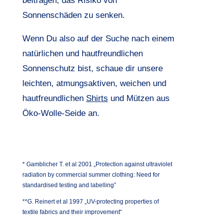
beitragen, das Risiko von
Sonnenschäden zu senken.
Wenn Du also auf der Suche nach einem
natürlichen und hautfreundlichen
Sonnenschutz bist, schaue dir unsere
leichten, atmungsaktiven, weichen und
hautfreundlichen
Shirts
und
Mützen
aus
Öko-Wolle-Seide an.
* Gamblicher T. et al 2001 „Protection against ultraviolet
radiation by commercial summer clothing: Need for
standardised testing and labelling”
**G. Reinert et al 1997 „UV-protecting properties of
textile fabrics and their improvement“