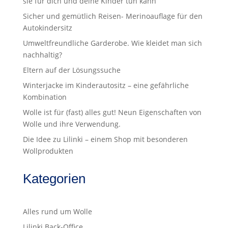
sie für dich und deine Kinder tun kann
Sicher und gemütlich Reisen- Merinoauflage für den
Autokindersitz
Umweltfreundliche Garderobe. Wie kleidet man sich
nachhaltig?
Eltern auf der Lösungssuche
Winterjacke im Kinderautositz – eine gefährliche
Kombination
Wolle ist für (fast) alles gut! Neun Eigenschaften von
Wolle und ihre Verwendung.
Die Idee zu Lilinki – einem Shop mit besonderen
Wollprodukten
Kategorien
Alles rund um Wolle
Lilinki Back-Office