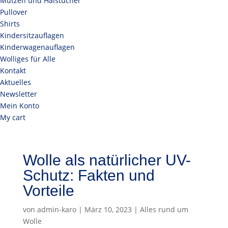
Mützen und Halstücher
Pullover
Shirts
Kindersitzauflagen
Kinderwagenauflagen
Wolliges für Alle
Kontakt
Aktuelles
Newsletter
Mein Konto
My cart
Wolle als natürlicher UV-
Schutz: Fakten und
Vorteile
von
admin-karo
|
März 10, 2023
|
Alles rund um
Wolle