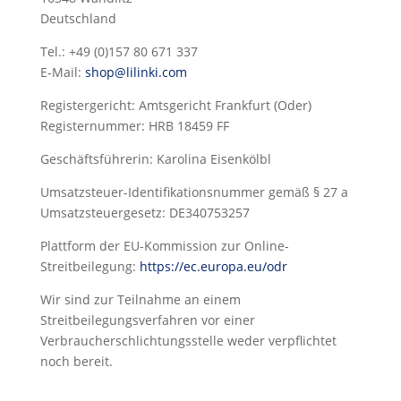
Deutschland
Tel.: +49 (0)157 80 671 337
E-Mail:
shop@lilinki.com
Registergericht: Amtsgericht Frankfurt (Oder)
Registernummer: HRB 18459 FF
Geschäftsführerin: Karolina Eisenkölbl
Umsatzsteuer-Identifikationsnummer gemäß § 27 a
Umsatzsteuergesetz: DE340753257
Plattform der EU-Kommission zur Online-
Streitbeilegung:
https://ec.europa.eu/odr
Wir sind zur Teilnahme an einem
Streitbeilegungsverfahren vor einer
Verbraucherschlichtungsstelle weder verpflichtet
noch bereit.