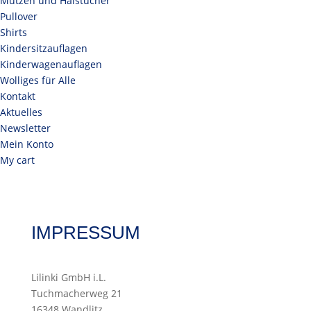
Mützen und Halstücher
Pullover
Shirts
Kindersitzauflagen
Kinderwagenauflagen
Wolliges für Alle
Kontakt
Aktuelles
Newsletter
Mein Konto
My cart
IMPRESSUM
Lilinki GmbH i.L.
Tuchmacherweg 21
16348 Wandlitz