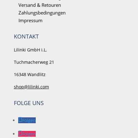
Versand & Retouren
Zahlungsbedingungen
Impressum
KONTAKT
Lilinki GmbH i.L.
Tuchmacherweg
21
16348 Wandlitz
shop@lilinki.com
FOLGE UNS
Folgen
Folgen