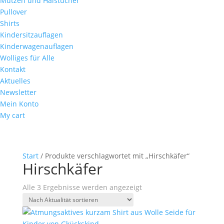
Mützen und Halstücher
Pullover
Shirts
Kindersitzauflagen
Kinderwagenauflagen
Wolliges für Alle
Kontakt
Aktuelles
Newsletter
Mein Konto
My cart
Start
/ Produkte verschlagwortet mit „Hirschkäfer“
Hirschkäfer
Nach
Alle 3 Ergebnisse werden angezeigt
Aktualität
sortiert