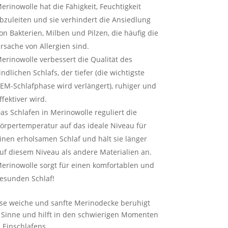
erinowolle hat die Fähigkeit, Feuchtigkeit
bzuleiten und sie verhindert die Ansiedlung
on Bakterien, Milben und Pilzen, die häufig die
rsache von Allergien sind.
erinowolle verbessert die Qualität des
indlichen Schlafs, der tiefer (die wichtigste
EM-Schlafphase wird verlängert), ruhiger und
ffektiver wird.
as Schlafen in Merinowolle reguliert die
örpertemperatur auf das ideale Niveau für
inen erholsamen Schlaf und hält sie länger
uf diesem Niveau als andere Materialien an.
erinowolle sorgt für einen komfortablen und
esunden Schlaf!
se weiche und sanfte Merinodecke beruhigt
 Sinne und hilft in den schwierigen Momenten
 Einschlafens.