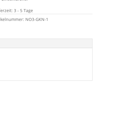
ferzeit:
3 - 5 Tage
tikelnummer:
NO3-GKN-1