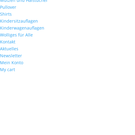
Mützen und Halstücher
Pullover
Shirts
Kindersitzauflagen
Kinderwagenauflagen
Wolliges für Alle
Kontakt
Aktuelles
Newsletter
Mein Konto
My cart
Angebot