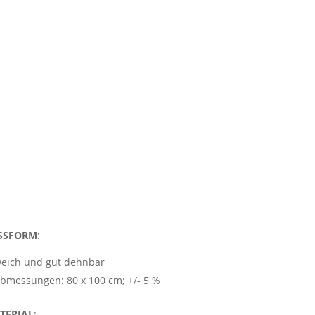
SSFORM
:
eich und gut dehnbar
bmessungen: 80 x 100 cm; +/- 5 %
TERIAL
: