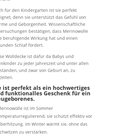
h für den Kindergarten ist sie perfekt
ignet, denn sie unterstützt das Gefühl von
me und Geborgenheit. Wissenschaftliche
ersuchungen bestätigen, dass Merinowolle
e beruhigende Wirkung hat und einen
unden Schlaf fördert.
se Wolldecke ist dafür da Babys und
inkinder zu jeder Jahreszeit und unter allen
tänden, und zwar von Geburt an, zu
leiten.
e ist perfekt als ein hochwertiges
d funktionalles Geschenk für ein
ugeborenes.
erinowolle ist im Sommer
emperaturregulierend, sie schützt effektiv vor
berhitzung. Im Winter wärmt sie, ohne das
chwitzen zu verstärken.