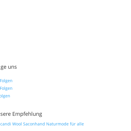
lge uns
Folgen
Folgen
olgen
sere Empfehlung